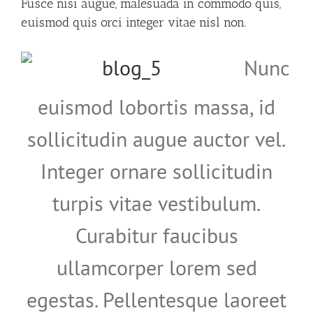
Fusce nisi augue, malesuada in commodo quis,
euismod quis orci integer vitae nisl non.
Nunc
euismod lobortis massa, id
sollicitudin augue auctor vel.
Integer ornare sollicitudin
turpis vitae vestibulum.
Curabitur faucibus
ullamcorper lorem sed
egestas. Pellentesque laoreet