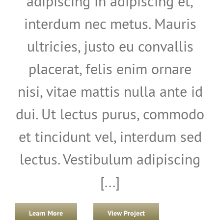
adipiscing in adipiscing et,
interdum nec metus. Mauris
ultricies, justo eu convallis
placerat, felis enim ornare
nisi, vitae mattis nulla ante id
dui. Ut lectus purus, commodo
et tincidunt vel, interdum sed
lectus. Vestibulum adipiscing
[...]
Learn More
View Project