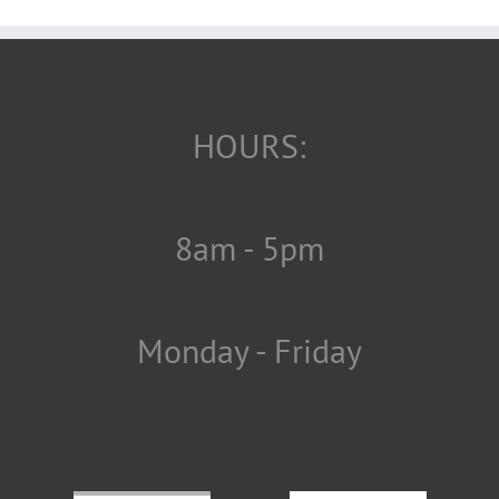
HOURS:
8am - 5pm
Monday - Friday