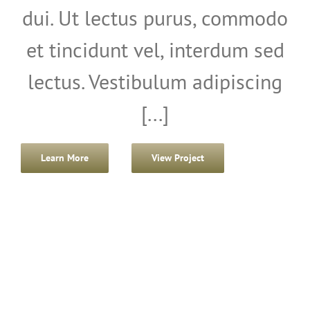
dui. Ut lectus purus, commodo
et tincidunt vel, interdum sed
lectus. Vestibulum adipiscing
[...]
Learn More
View Project