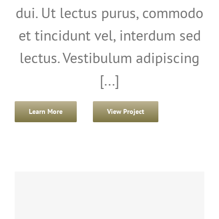
dui. Ut lectus purus, commodo
et tincidunt vel, interdum sed
lectus. Vestibulum adipiscing
[...]
Learn More
View Project