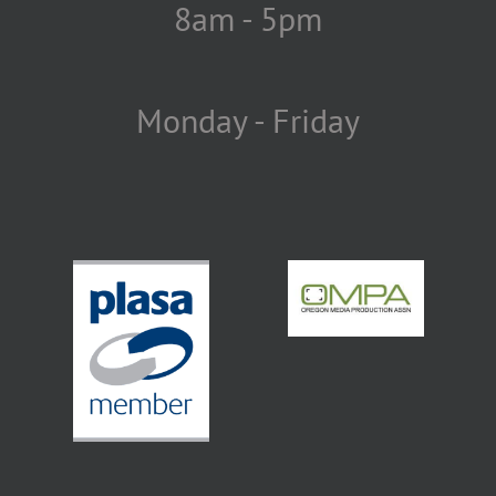
8am - 5pm
Monday - Friday