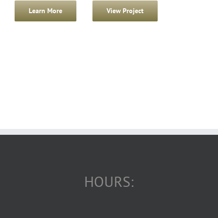
Learn More
View Project
HOURS: