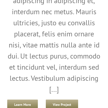
adipiscing in adipiscing et,
interdum nec metus. Mauris
ultricies, justo eu convallis
placerat, felis enim ornare
nisi, vitae mattis nulla ante id
dui. Ut lectus purus, commodo
et tincidunt vel, interdum sed
lectus. Vestibulum adipiscing
[...]
Learn More
View Project